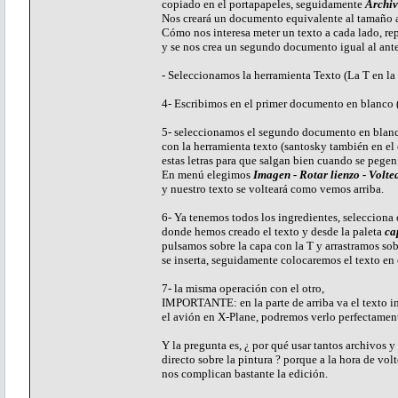
copiado en el portapapeles, seguidamente
Archiv
Nos creará un documento equivalente al tamaño a
Cómo nos interesa meter un texto a cada lado, r
y se nos crea un segundo documento igual al ante
- Seleccionamos la herramienta Texto (La T en la 
4- Escribimos en el primer documento en blanco 
5- seleccionamos el segundo documento en blanc
con la herramienta texto (santosky también en el
estas letras para que salgan bien cuando se pegen
En menú elegimos
Imagen - Rotar lienzo - Volte
y nuestro texto se volteará como vemos arriba.
6- Ya tenemos todos los ingredientes, selecciona
donde hemos creado el texto y desde la paleta
ca
pulsamos sobre la capa con la T y arrastramos so
se inserta, seguidamente colocaremos el texto en
7- la misma operación con el otro,
IMPORTANTE: en la parte de arriba va el texto i
el avión en X-Plane, podremos verlo perfectamen
Y la pregunta es, ¿ por qué usar tantos archivos y
directo sobre la pintura ? porque a la hora de volt
nos complican bastante la edición.