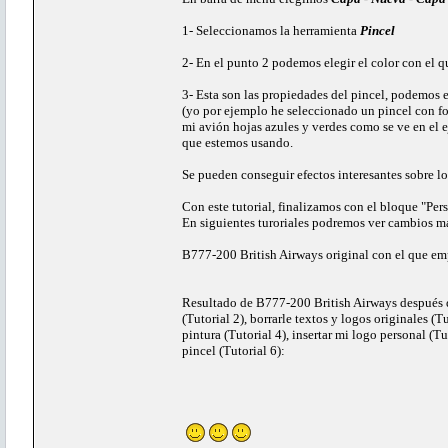
1- Seleccionamos la herramienta
Pincel
2- En el punto 2 podemos elegir el color con el q
3- Esta son las propiedades del pincel, podemos e
(yo por ejemplo he seleccionado un pincel con fo
mi avión hojas azules y verdes como se ve en el e
que estemos usando.
Se pueden conseguir efectos interesantes sobre lo
Con este tutorial, finalizamos con el bloque "Per
En siguientes turoriales podremos ver cambios más
B777-200 British Airways original con el que em
Resultado de B777-200 British Airways después d
(Tutorial 2), borrarle textos y logos originales (Tu
pintura (Tutorial 4), insertar mi logo personal (T
pincel (Tutorial 6):