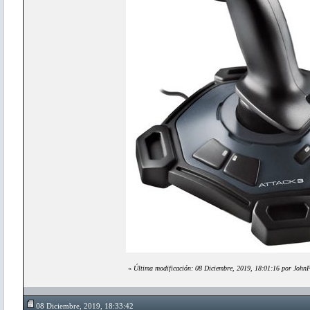
«
Última modificación: 08 Diciembre, 2019, 18:01:16 por JohnF
08 Diciembre, 2019, 18:33:42