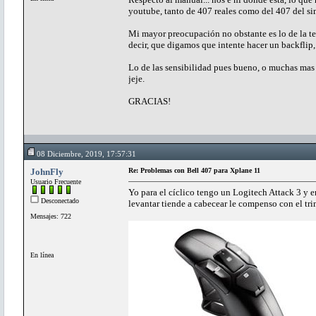
youtube, tanto de 407 reales como del 407 del si
Mi mayor preocupación no obstante es lo de la te
decir, que digamos que intente hacer un backflip,
Lo de las sensibilidad pues bueno, o muchas mas
jeje.
GRACIAS!
08 Diciembre, 2019, 17:57:31
JohnFly
Re: Problemas con Bell 407 para Xplane 11
Usuario Frecuente
Yo para el cíclico tengo un Logitech Attack 3 y e
Desconectado
levantar tiende a cabecear le compenso con el tr
Mensajes: 722
En línea