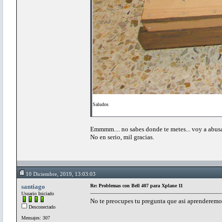
Saludos
Emmmm.... no sabes donde te metes... voy a abusar
No en serio, mil gracias.
10 Diciembre, 2019, 13:03:03
santiago
Re: Problemas con Bell 407 para Xplane 11
Usuario Iniciado
No te preocupes tu pregunta que asi aprenderemo
Desconectado
Mensajes: 307