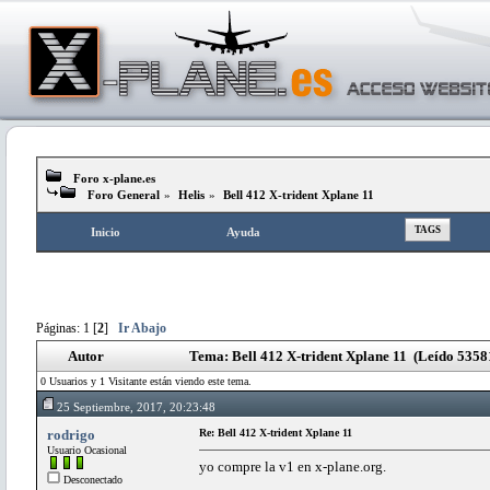
Foro x-plane.es
Foro General
»
Helis
»
Bell 412 X-trident Xplane 11
TAGS
Inicio
Ayuda
Páginas:
1
[
2
]
Ir Abajo
Autor
Tema: Bell 412 X-trident Xplane 11 (Leído 5358
0 Usuarios y 1 Visitante están viendo este tema.
25 Septiembre, 2017, 20:23:48
rodrigo
Re: Bell 412 X-trident Xplane 11
Usuario Ocasional
yo compre la v1 en x-plane.org.
Desconectado