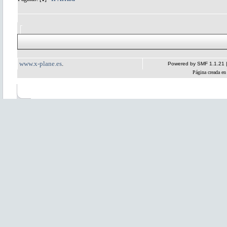
www.x-plane.es
.
Powered by SMF 1.1.21
Página creada en