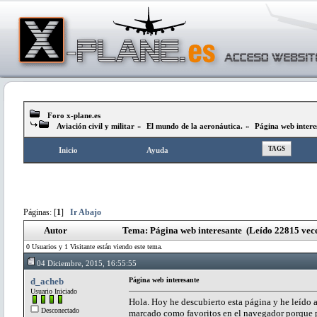
Foro x-plane.es
Aviación civil y militar
»
El mundo de la aeronáutica.
»
Página web intere
TAGS
Inicio
Ayuda
Páginas: [
1
]
Ir Abajo
Autor
Tema: Página web interesante (Leído 22815 vec
0 Usuarios y 1 Visitante están viendo este tema.
04 Diciembre, 2015, 16:55:55
d_acheb
Página web interesante
Usuario Iniciado
Hola. Hoy he descubierto esta página y he leído 
Desconectado
marcado como favoritos en el navegador porque pie