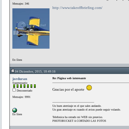
Mensajes: 346
http://www.takeoffbriefing.com/
En línea
04 Diciembre, 2015, 18:49:16
jorduran
Re: Página web interesante
Superusuario
Gracias por el aporte
Desconectado
Mensajes: 9991
Un buen aterrizaje es el que sales andando.
Un gran aterrizaje es cuando el avion puede seguir volando.
En línea
Telefonica ha cerrado mi WEB sin preaviso.
PHOTOBUCKET A CORTADO LAS FOTOS