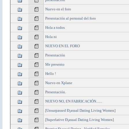
Nuevo en el foro
Presentación al personal del foro
Hola a todos
Hola ni
NUEVO EN EL FORO
Presentación
Me presento
Hello !
Nuevo en Xplane
Presentación.
NUEVO NO, EN FABRICACIÓN.......
[Unsurpassed Ð¡asual Dating Living Women]
[Superlative Ð¡asual Dating Living Women]
Premier Ð¡asual Dating - Verified Females