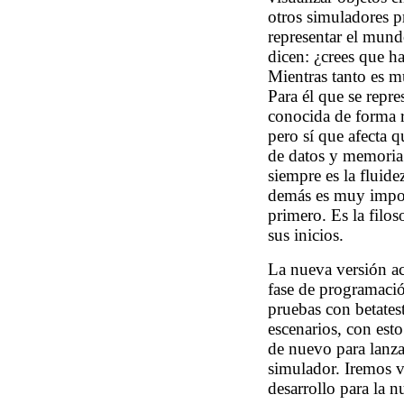
otros simuladores 
representar el mund
dicen: ¿crees que h
Mientras tanto es m
Para él que se repr
conocida de forma r
pero sí que afecta 
de datos y memoria 
siempre es la fluide
demás es muy impor
primero. Es la filos
sus inicios.
La nueva versión ac
fase de programació
pruebas con betates
escenarios, con esto
de nuevo para lanzar
simulador. Iremos 
desarrollo para la n