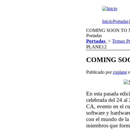
Inicio
Portadas
COMING SOON TO X-P
Portadas
Portadas
>
Temas P
PLANE12
COMING SOO
Publicado por
zxplane
e
En esta pasada edi
celebrada del 24 al
CA, evento en el cu
software y hardware
con el mundo de la 
miembros que forma