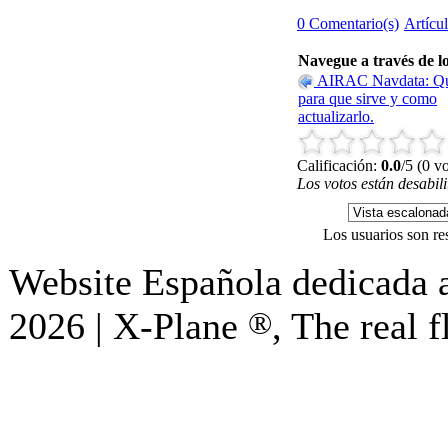
0 Comentario(s)
Artícu
Navegue a través de lo
AIRAC Navdata: Qu
para que sirve y como
actualizarlo.
Calificación:
0.0
/5 (0 v
Los votos están desabil
Los usuarios son re
Website Española dedicada a
2026 | X-Plane
®
, The real f