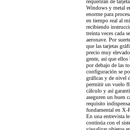
requerirán de tarjet
Windows y metal en
enorme para procesa
en tiempo real al 
recibiendo instrucc
treinta veces cada 
aeronave. Por suert
que las tarjetas grá
precio muy elevado
gente, así que ellos
por debajo de las t
configuración se po
gráficas y de nivel 
permitir un vuelo fl
cálculo y así garant
aseguren un buen c
requisito indispens
fundamental en X-P
En una entrevista l
continúa con el sis
visualizar objetos 