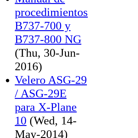
procedimientos
B737-700 y
B737-800 NG
(Thu, 30-Jun-
2016)
Velero ASG-29
/ ASG-29E
para X-Plane
10
(Wed, 14-
May-2014)