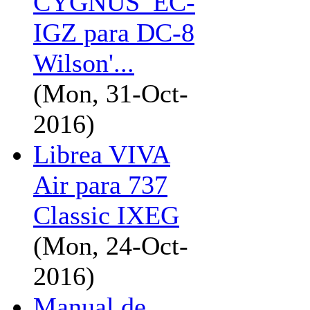
CYGNUS_EC-
IGZ para DC-8
Wilson'...
(Mon, 31-Oct-
2016)
Librea VIVA
Air para 737
Classic IXEG
(Mon, 24-Oct-
2016)
Manual de