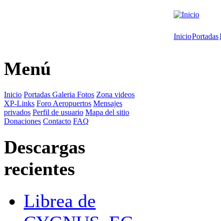
Inicio
Portadas
Menú
Inicio
Portadas
Galeria Fotos
Zona videos
XP-Links
Foro
Aeropuertos
Mensajes
privados
Perfil de usuario
Mapa del sitio
Donaciones
Contacto
FAQ
Descargas
recientes
Librea de