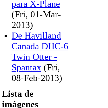
para X-Plane
(Fri, 01-Mar-
2013)
De Havilland
Canada DHC-6
Twin Otter -
Spantax
(Fri,
08-Feb-2013)
Lista de
imágenes