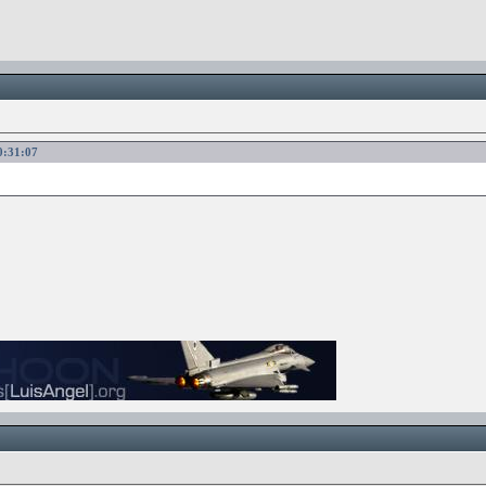
0:31:07