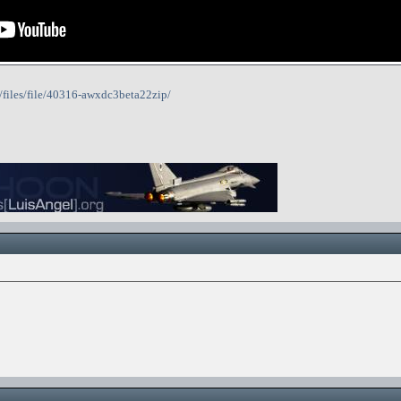
?/files/file/40316-awxdc3beta22zip/