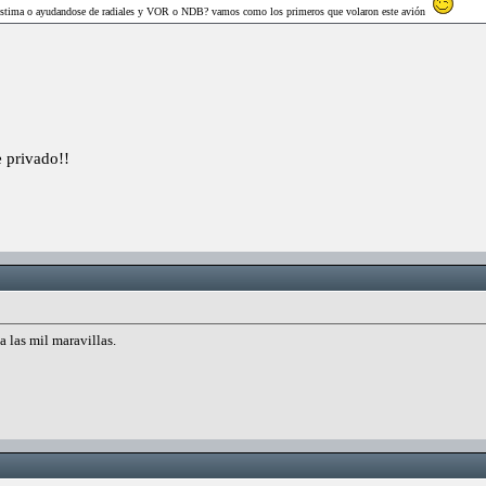
 a estima o ayudandose de radiales y VOR o NDB? vamos como los primeros que volaron este avión
 privado!!
 las mil maravillas.