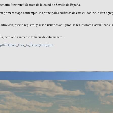
cenario Freeware!. Se trata de la ciuad de Sevilla de España.
 primera etapa contempla los principales edificios de esta ciudad, se le irán agre
tio web, previo registro, y si son usuarios antiguos se les invitará a actualizar su
la, pero antiguamente lo hacia de esta manera.
tep02-Update_User_to_Buyer(form).php