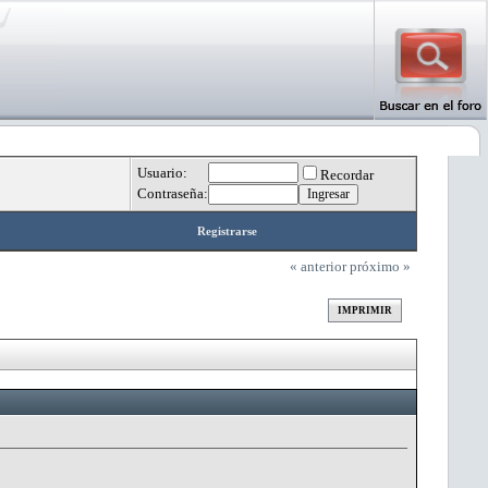
Usuario:
Recordar
Contraseña:
Registrarse
« anterior
próximo »
IMPRIMIR