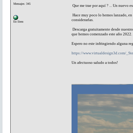
Mensajes: 345
Que me trae por aquí ? ... Un nuevo es
Hace muy poco lo hemos lanzado, en su
considerarlas.
En línea
Descarga gratuitamente desde nuestro si
que hemos comenzado este año 2022.
Espero no este infringiendo alguna reg
https://www.virtualdesign3d.com/_S
Un afectuoso saludo a todos!