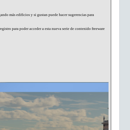
gando más edificios y si gustan puede hacer sugerencias para
 registro para poder acceder a esta nueva serie de contenido freeware