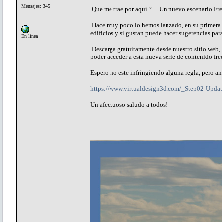
Mensajes: 345
Que me trae por aquí ? ... Un nuevo escenario Fre
Hace muy poco lo hemos lanzado, en su primera et
edificios y si gustan puede hacer sugerencias para
En línea
Descarga gratuitamente desde nuestro sitio web, pr
poder acceder a esta nueva serie de contenido f
Espero no este infringiendo alguna regla, pero a
https://www.virtualdesign3d.com/_Step02-Upda
Un afectuoso saludo a todos!