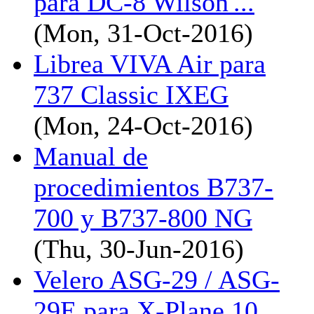
para DC-8 Wilson'...
(Mon, 31-Oct-2016)
Librea VIVA Air para
737 Classic IXEG
(Mon, 24-Oct-2016)
Manual de
procedimientos B737-
700 y B737-800 NG
(Thu, 30-Jun-2016)
Velero ASG-29 / ASG-
29E para X-Plane 10