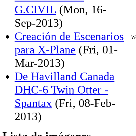
G.CIVIL
(Mon, 16-
Sep-2013)
Creación de Escenarios
We
para X-Plane
(Fri, 01-
Mar-2013)
De Havilland Canada
DHC-6 Twin Otter -
Spantax
(Fri, 08-Feb-
2013)