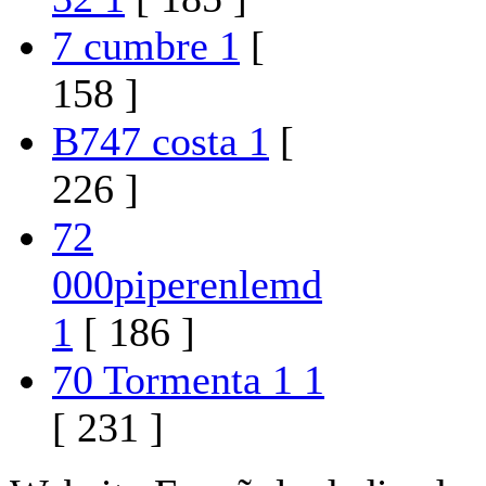
7 cumbre 1
[
158 ]
B747 costa 1
[
226 ]
72
000piperenlemd
1
[ 186 ]
70 Tormenta 1 1
[ 231 ]