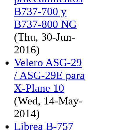
B737-700 y
B737-800 NG
(Thu, 30-Jun-
2016)
Velero ASG-29
/ ASG-29E para
X-Plane 10
(Wed, 14-May-
2014)
Librea B-757