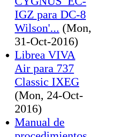
CYGNUS_EC-
IGZ para DC-8
Wilson'...
(Mon,
31-Oct-2016)
Librea VIVA
Air para 737
Classic IXEG
(Mon, 24-Oct-
2016)
Manual de
procedimientos