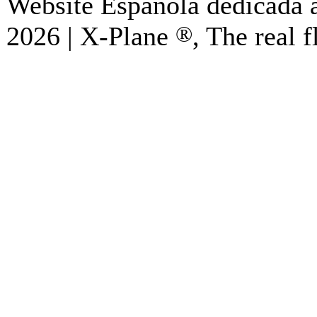
Website Española dedicada a
2026 | X-Plane
®
, The real f