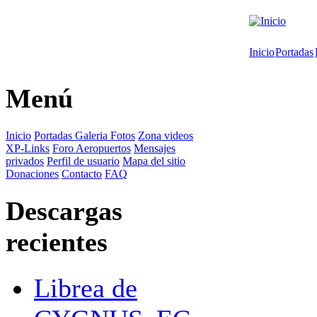
Inicio
Portadas
Menú
Inicio
Portadas
Galeria Fotos
Zona videos
XP-Links
Foro
Aeropuertos
Mensajes
privados
Perfil de usuario
Mapa del sitio
Donaciones
Contacto
FAQ
Descargas
recientes
Librea de