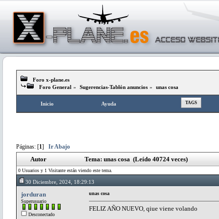
Foro x-plane.es
Foro General
»
Sugerencias-Tablón anuncios
»
unas cosa
TAGS
Inicio
Ayuda
Páginas: [
1
]
Ir Abajo
Autor
Tema: unas cosa (Leído 40724 veces)
0 Usuarios y 1 Visitante están viendo este tema.
30 Diciembre, 2024, 18:29:13
jorduran
unas cosa
Superusuario
FELIZ AÑO NUEVO, qiue viene volando
Desconectado