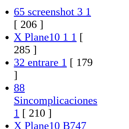
65 screenshot 3 1
[ 206 ]
X Plane10 1 1
[
285 ]
32 entrare 1
[ 179
]
88
Sincomplicaciones
1
[ 210 ]
X Plane10 B747