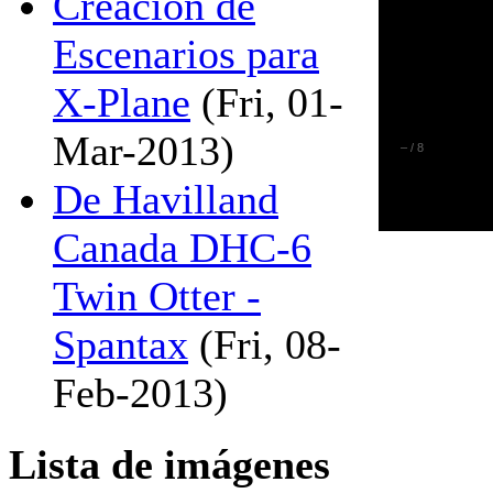
Creación de
Escenarios para
X-Plane
(Fri, 01-
Mar-2013)
–
/
8
De Havilland
Canada DHC-6
Twin Otter -
Spantax
(Fri, 08-
Feb-2013)
Lista de imágenes