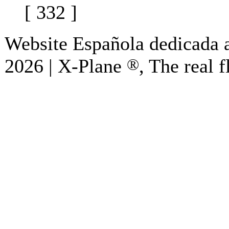
[ 332 ]
Website Española dedicada a
2026 | X-Plane
®
, The real f