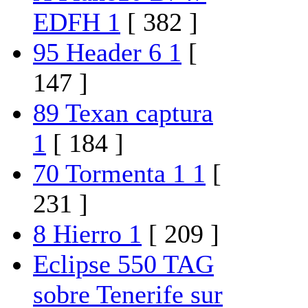
EDFH 1
[ 382 ]
95 Header 6 1
[
147 ]
89 Texan captura
1
[ 184 ]
70 Tormenta 1 1
[
231 ]
8 Hierro 1
[ 209 ]
Eclipse 550 TAG
sobre Tenerife sur