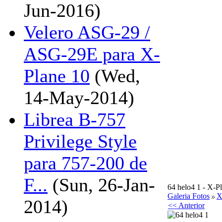
Jun-2016)
Velero ASG-29 /
ASG-29E para X-
Plane 10
(Wed,
14-May-2014)
Librea B-757
Privilege Style
para 757-200 de
F...
(Sun, 26-Jan-
64 helo4 1 - X-P
Galeria Fotos
X
2014)
<< Anterior