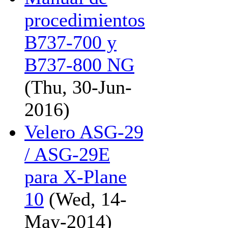
procedimientos
B737-700 y
B737-800 NG
(Thu, 30-Jun-
2016)
Velero ASG-29
/ ASG-29E
para X-Plane
10
(Wed, 14-
May-2014)