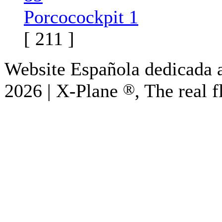
Porcocockpit 1
[ 211 ]
Website Española dedicada a
2026 | X-Plane
®
, The real f