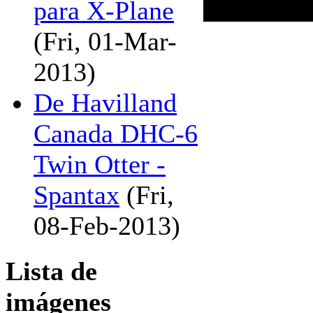
para X-Plane
(Fri, 01-Mar-
2013)
De Havilland
Canada DHC-6
Twin Otter -
Spantax
(Fri,
08-Feb-2013)
Lista de
imágenes