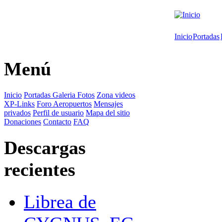
Inicio
Portadas
Menú
Inicio
Portadas
Galeria Fotos
Zona videos
XP-Links
Foro
Aeropuertos
Mensajes
privados
Perfil de usuario
Mapa del sitio
Donaciones
Contacto
FAQ
Descargas
recientes
Librea de