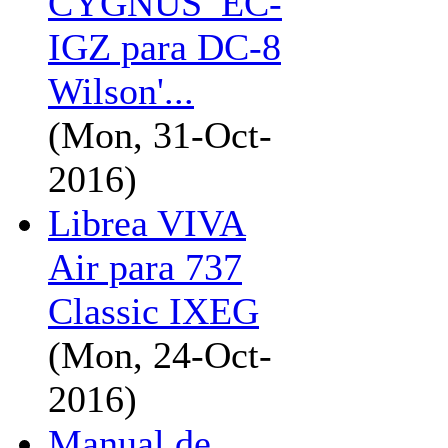
CYGNUS_EC-
IGZ para DC-8
Wilson'...
(Mon, 31-Oct-
2016)
Librea VIVA
Air para 737
Classic IXEG
(Mon, 24-Oct-
2016)
Manual de