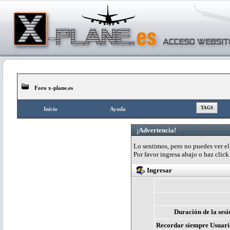
Foro x-plane.es
TAGS
Inicio
Ayuda
¡Advertencia!
Lo sentimos, pero no puedes ver el 
Por favor ingresa abajo o haz clic
Ingresar
Duración de la sesi
Recordar siempre Usuari