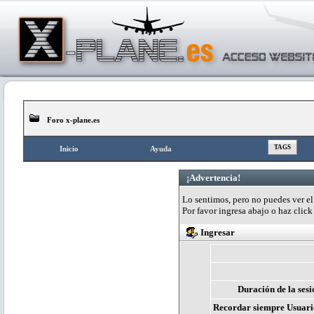
Foro x-plane.es
TAGS
Inicio
Ayuda
¡Advertencia!
Lo sentimos, pero no puedes ver el 
Por favor ingresa abajo o haz clic
Ingresar
Duración de la sesi
Recordar siempre Usuari