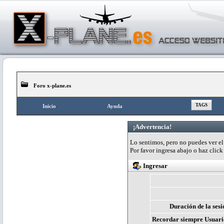
Foro x-plane.es
TAGS
Inicio
Ayuda
¡Advertencia!
Lo sentimos, pero no puedes ver el 
Por favor ingresa abajo o haz clic
Ingresar
Duración de la sesi
Recordar siempre Usuari