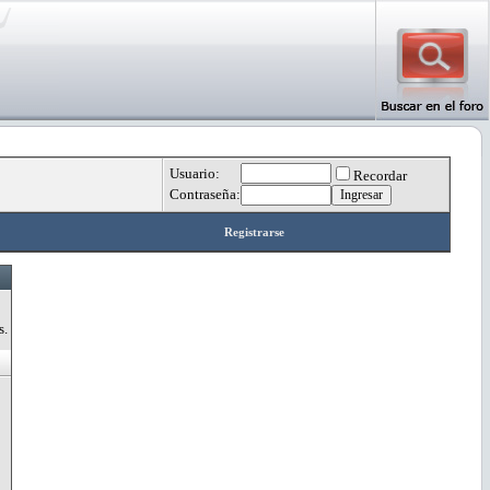
Usuario:
Recordar
Contraseña:
Registrarse
s.