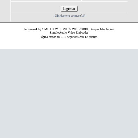
¿Olvidaste tu contraseña?
Powered by SMF 1.1.21
|
SMF © 2006-2008, Simple Machines
Simple Audio Video Embedder
Página creada en 0.12 segundos con 12 queries.