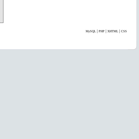
|
|
|
MySQL
PHP
XHTML
CSS