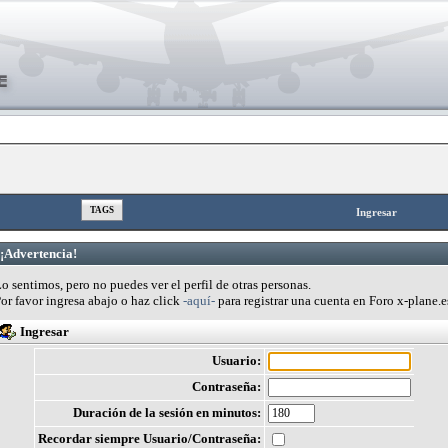
TAGS
Ingresar
¡Advertencia!
o sentimos, pero no puedes ver el perfil de otras personas.
or favor ingresa abajo o haz click
-aquí-
para registrar una cuenta en Foro x-plane.e
Ingresar
Usuario:
Contraseña:
Duración de la sesión en minutos:
Recordar siempre Usuario/Contraseña: