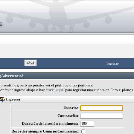
TAGS
Ingresar
¡Advertencia!
o sentimos, pero no puedes ver el perfil de otras personas.
or favor ingresa abajo o haz click
-aquí-
para registrar una cuenta en Foro x-plane.e
Ingresar
Usuario:
Contraseña:
Duración de la sesión en minutos:
Recordar siempre Usuario/Contraseña: