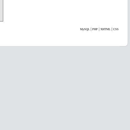
|
|
|
MySQL
PHP
XHTML
CSS