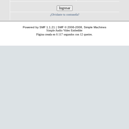
¿Olvidaste tu contraseña?
Powered by SMF 1.1.21
|
SMF © 2006-2008, Simple Machines
Simple Audio Video Embedder
Página creada en 0.117 segundos con 12 queries.