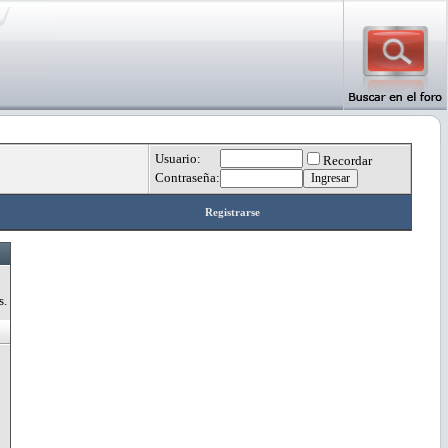
Usuario:
Recordar
Contraseña:
Registrarse
s.