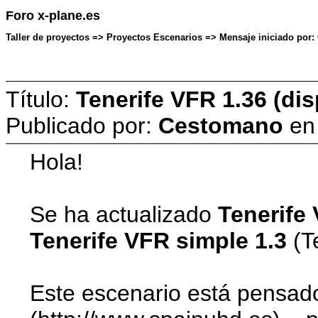
Foro x-plane.es
Taller de proyectos => Proyectos Escenarios => Mensaje iniciado por:
Título:
Tenerife VFR 1.36 (dis
Publicado por:
Cestomano
e
Hola!
Se ha actualizado
Tenerife
Tenerife VFR simple 1.3
(Te
Este escenario está pensad