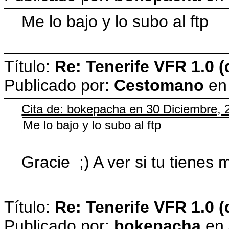
Me lo bajo y lo subo al ftp
Título:
Re: Tenerife VFR 1.0 (
Publicado por:
Cestomano
e
Cita de: bokepacha en 30 Diciembre, 
Me lo bajo y lo subo al ftp
Gracie ;) A ver si tu tienes
Título:
Re: Tenerife VFR 1.0 (
Publicado por:
bokepacha
en