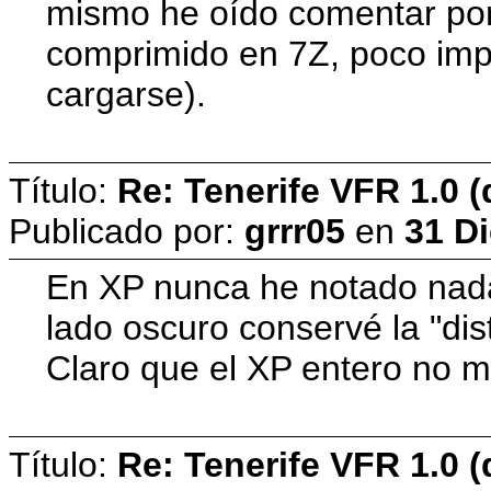
mismo he oído comentar por 
comprimido en 7Z, poco imp
cargarse).
Título:
Re: Tenerife VFR 1.0 (
Publicado por:
grrr05
en
31 Di
En XP nunca he notado nada
lado oscuro conservé la "dis
Claro que el XP entero no 
Título:
Re: Tenerife VFR 1.0 (