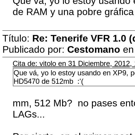
Que vá, yo lo estoy usando 
de RAM y una pobre gráfic
Título:
Re: Tenerife VFR 1.0 (
Publicado por:
Cestomano
e
Cita de: vitolo en 31 Diciembre, 2012,
Que vá, yo lo estoy usando en XP9, p
HD5470 de 512mb :'(
mm, 512 Mb? no pases enton
LAGs...