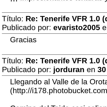
Título:
Re: Tenerife VFR 1.0 (
Publicado por:
evaristo2005
e
Gracias
Título:
Re: Tenerife VFR 1.0 (
Publicado por:
jorduran
en
30
Llegando al Valle de la Oro
(http://i178.photobucket.c