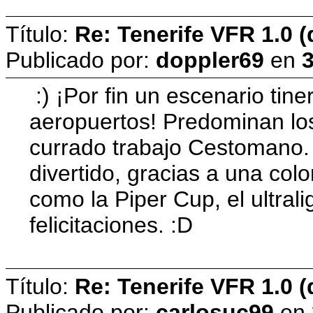
Título:
Re: Tenerife VFR 1.0 (
Publicado por:
doppler69
en
3
:) ¡Por fin un escenario tine
aeropuertos! Predominan lo
currado trabajo Cestomano. M
divertido, gracias a una col
como la Piper Cup, el ultra
felicitaciones. :D
Título:
Re: Tenerife VFR 1.0 (
Publicado por:
carlosuc99
en