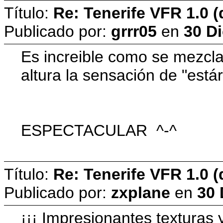
Título:
Re: Tenerife VFR 1.0 (
Publicado por:
grrr05
en
30 Di
Es increible como se mezclan
altura la sensación de "estár 
ESPECTACULAR ^-^
Título:
Re: Tenerife VFR 1.0 (
Publicado por:
zxplane
en
30 
¡¡¡ Impresionantes texturas 