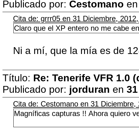
Publicado por:
Cestomano
e
Cita de: grrr05 en 31 Diciembre, 2012
Claro que el XP entero no me cabe e
Ni a mí, que la mía es de 1
Título:
Re: Tenerife VFR 1.0 (
Publicado por:
jorduran
en
31
Cita de: Cestomano en 31 Diciembre, 
Magníficas capturas !! Ahora quiero v