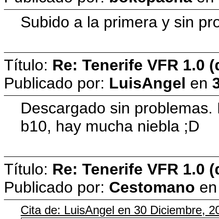
Subido a la primera y sin pr
Título:
Re: Tenerife VFR 1.0 (
Publicado por:
LuisAngel
en
Descargado sin problemas. H
b10, hay mucha niebla ;D
Título:
Re: Tenerife VFR 1.0 (
Publicado por:
Cestomano
e
Cita de: LuisAngel en 30 Diciembre, 2