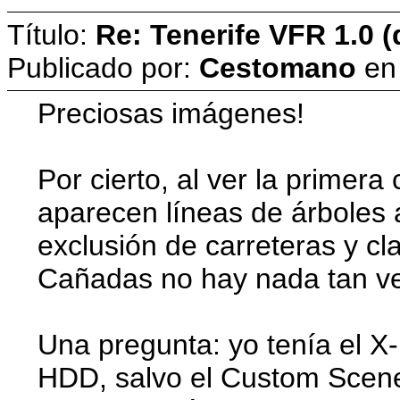
Título:
Re: Tenerife VFR 1.0 (
Publicado por:
Cestomano
e
Preciosas imágenes!
Por cierto, al ver la primer
aparecen líneas de árboles 
exclusión de carreteras y cl
Cañadas no hay nada tan ver
Una pregunta: yo tenía el X
HDD, salvo el Custom Scener