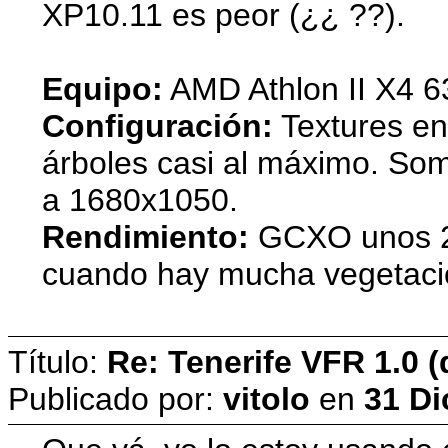
XP10.11 es peor (¿¿ ??).
Equipo:
AMD Athlon II X4 6
Configuración:
Textures en
árboles casi al máximo. Som
a 1680x1050.
Rendimiento:
GCXO unos 20
cuando hay mucha vegetaci
Título:
Re: Tenerife VFR 1.0 (
Publicado por:
vitolo
en
31 Di