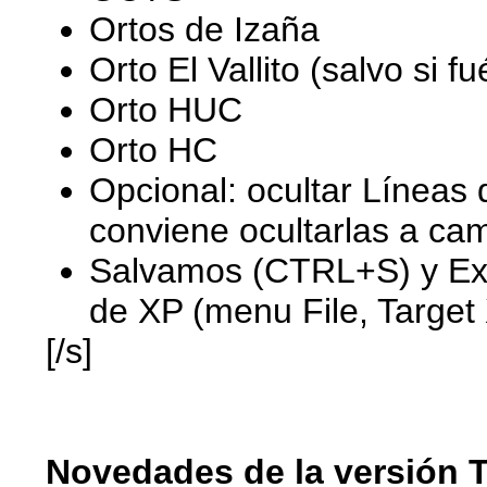
Ortos de Izaña
Orto El Vallito (salvo si 
Orto HUC
Orto HC
Opcional: ocultar Líneas 
conviene ocultarlas a ca
Salvamos (CTRL+S) y Exp
de XP (menu File, Target 
[/s]
Novedades de la versión T