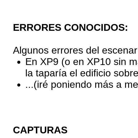
ERRORES CONOCIDOS:
Algunos errores del escenar
En XP9 (o en XP10 sin ma
la taparía el edificio sobr
...(iré poniendo más a m
CAPTURAS