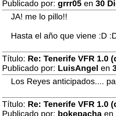
Publicado por:
grrr05
en
30 Di
JA! me lo pillo!!
Hasta el año que viene :D 
Título:
Re: Tenerife VFR 1.0 (
Publicado por:
LuisAngel
en
Los Reyes anticipados.... pal
Título:
Re: Tenerife VFR 1.0 (
Publicado por:
bokepacha
en