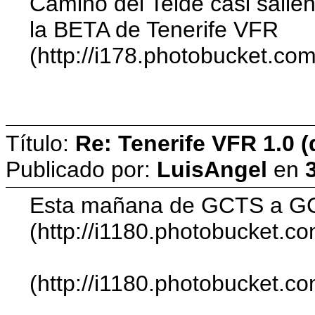
Camino del Teide casi salie
la BETA de Tenerife VFR
(http://i178.photobucket.c
Título:
Re: Tenerife VFR 1.0 (
Publicado por:
LuisAngel
en
Esta mañana de GCTS a 
(http://i1180.photobucket.
(http://i1180.photobucket.