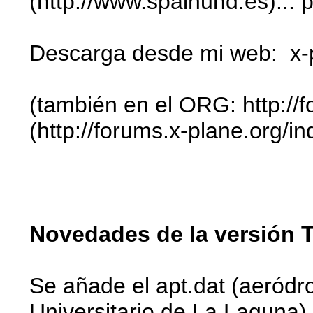
(http://www.spainuhd.es)...
Descarga desde mi web: x-p
(también en el ORG: http:/
(http://forums.x-plane.org
Novedades de la versión T
Se añade el apt.dat (aeródro
Universitario de La Laguna)