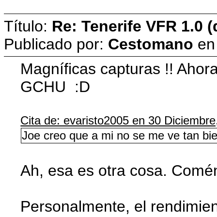
Título:
Re: Tenerife VFR 1.0 (
Publicado por:
Cestomano
e
Magníficas capturas !! Ahora
GCHU :D
Cita de: evaristo2005 en 30 Diciembre
Joe creo que a mi no se me ve tan bie
Ah, esa es otra cosa. Comé
Personalmente, el rendimien