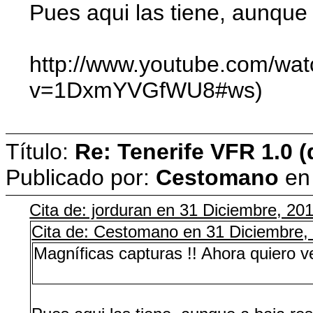
Pues aqui las tiene, aunque
http://www.youtube.com/w
v=1DxmYVGfWU8#ws)
Título:
Re: Tenerife VFR 1.0 (
Publicado por:
Cestomano
e
Cita de: jorduran en 31 Diciembre, 20
Cita de: Cestomano en 31 Diciembre,
Magníficas capturas !! Ahora quiero 