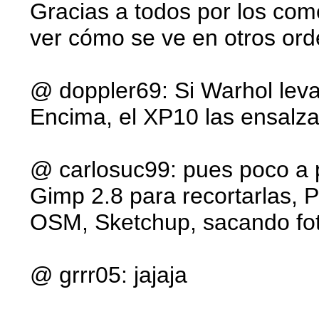
Gracias a todos por los come
ver cómo se ve en otros or
@ doppler69: Si Warhol leva
Encima, el XP10 las ensalz
@ carlosuc99: pues poco a 
Gimp 2.8 para recortarlas, 
OSM, Sketchup, sacando foto
@ grrr05: jajaja