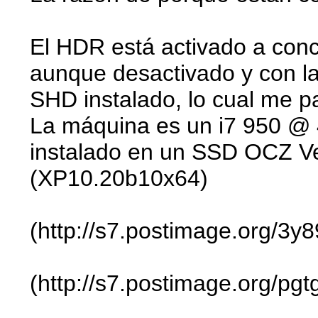
El HDR está activado a conci
aunque desactivado y con la
SHD instalado, lo cual me 
La máquina es un i7 950 
instalado en un SSD OCZ Ve
(XP10.20b10x64)
(http://s7.postimage.org/3y8
(http://s7.postimage.org/pgt