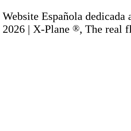
Website Española dedicada a
2026 | X-Plane
®
, The real f