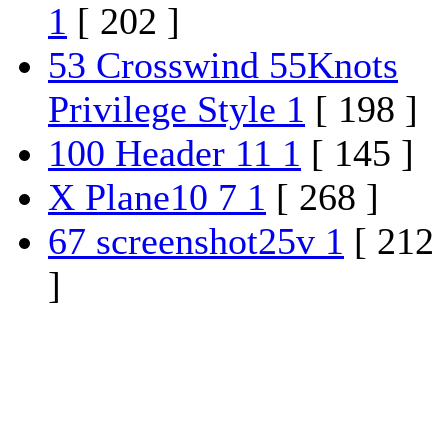
1
[ 202 ]
53 Crosswind 55Knots
Privilege Style 1
[ 198 ]
100 Header 11 1
[ 145 ]
X Plane10 7 1
[ 268 ]
67 screenshot25v 1
[ 212
]