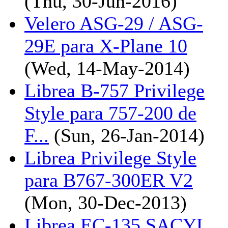
(Thu, 30-Jun-2016)
Velero ASG-29 / ASG-
29E para X-Plane 10
(Wed, 14-May-2014)
Librea B-757 Privilege
Style para 757-200 de
F...
(Sun, 26-Jan-2014)
Librea Privilege Style
para B767-300ER V2
(Mon, 30-Dec-2013)
Librea EC-135 SACYL