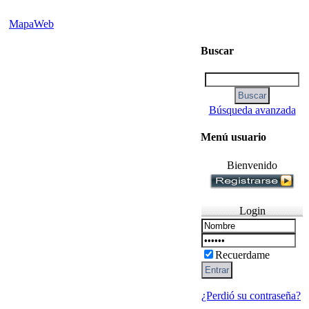
MapaWeb
Buscar
Búsqueda avanzada
Menú usuario
Bienvenido
Login
Recuerdame
¿Perdió su contraseña?