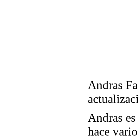
Andras Fab
actualiza
Andras es
hace vario