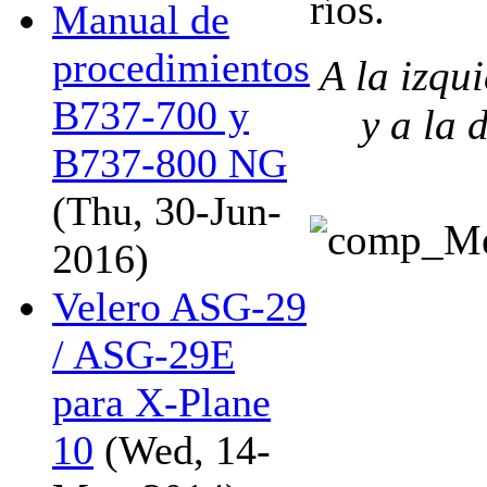
ríos.
Manual de
procedimientos
A la izqu
B737-700 y
y a la 
B737-800 NG
(Thu, 30-Jun-
2016)
Velero ASG-29
/ ASG-29E
para X-Plane
10
(Wed, 14-