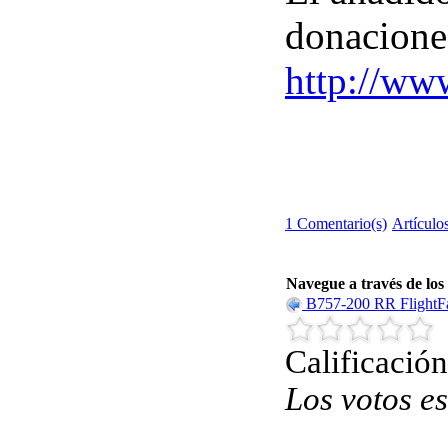
donacione
http://www
1 Comentario(s)
Artículo
Navegue a través de los 
B757-200 RR FlightFa
Calificació
Los votos es