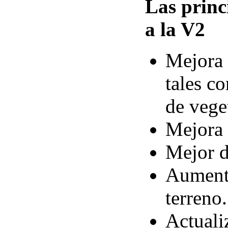
Las princ
a la V2
Mejora 
tales c
de vege
Mejora 
Mejor d
Aumento
terreno.
Actuali