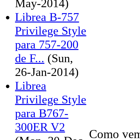
May-2014)
Librea B-757
Privilege Style
para 757-200
de F...
(Sun,
26-Jan-2014)
Librea
Privilege Style
para B767-
300ER V2
Como vemo