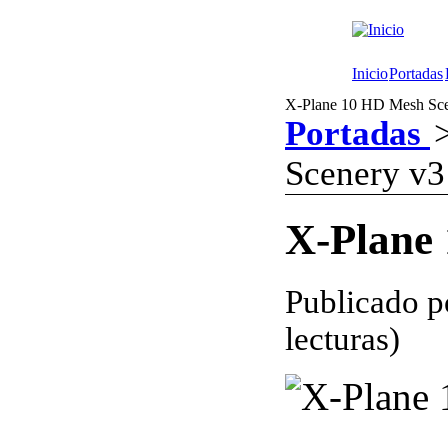
Inicio
Portadas
X-Plane 10 HD Mesh Scen
Portadas
Scenery v3
X-Plane
Publicado 
lecturas)