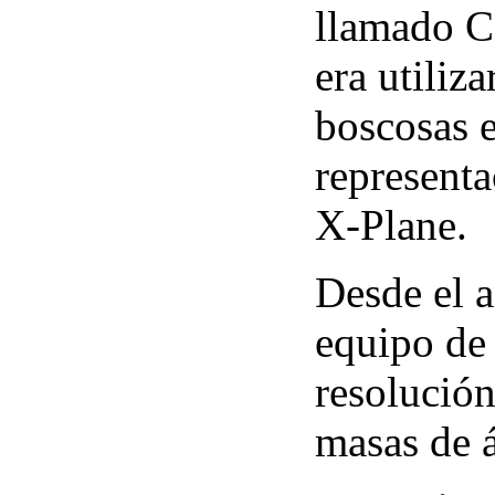
llamado C
era utiliz
boscosas e
representa
X-Plane.
Desde el 
equipo de
resolución
masas de 