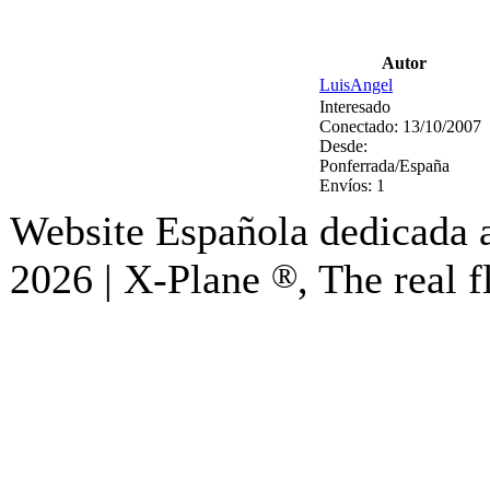
Autor
LuisAngel
Interesado
Conectado:
13/10/2007
Desde:
Ponferrada/España
Envíos:
1
Website Española dedicada a
2026 | X-Plane
®
, The real f