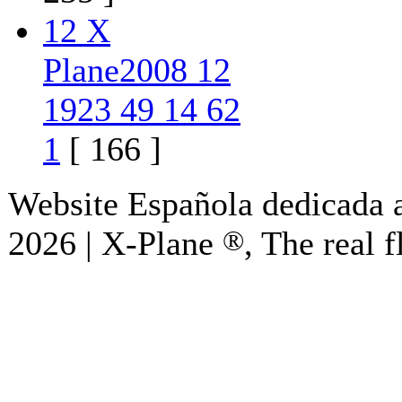
12 X
Plane2008 12
1923 49 14 62
1
[ 166 ]
Website Española dedicada a
2026 | X-Plane
®
, The real f