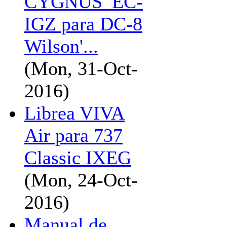
CYGNUS_EC-
IGZ para DC-8
Wilson'...
(Mon, 31-Oct-
2016)
Librea VIVA
Air para 737
Classic IXEG
(Mon, 24-Oct-
2016)
Manual de