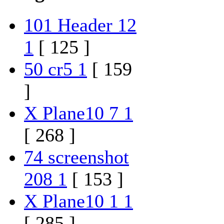
101 Header 12
1
[ 125 ]
50 cr5 1
[ 159
]
X Plane10 7 1
[ 268 ]
74 screenshot
208 1
[ 153 ]
X Plane10 1 1
[ 285 ]