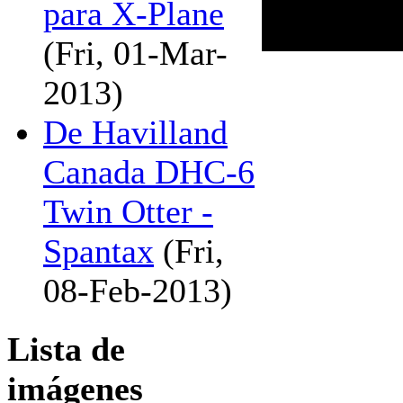
para X-Plane
(Fri, 01-Mar-
2013)
De Havilland
Canada DHC-6
Twin Otter -
Spantax
(Fri,
08-Feb-2013)
Lista de
imágenes