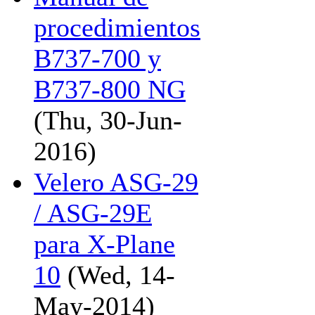
procedimientos
B737-700 y
B737-800 NG
(Thu, 30-Jun-
2016)
Velero ASG-29
/ ASG-29E
para X-Plane
10
(Wed, 14-
May-2014)