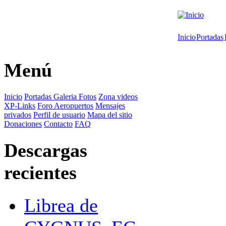
Inicio
Portadas
Menú
Inicio
Portadas
Galeria Fotos
Zona videos
XP-Links
Foro
Aeropuertos
Mensajes
privados
Perfil de usuario
Mapa del sitio
Donaciones
Contacto
FAQ
Descargas
recientes
Librea de