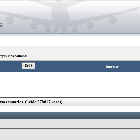
opuertos canarios
TAGS
Ingresar
tos canarios (Leído 270617 veces)