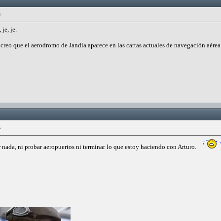
s
je, je.
o creo que el aerodromo de Jandía aparece en las cartas actuales de navegación aé
s
 nada, ni probar aeropuertos ni terminar lo que estoy haciendo con Arturo.