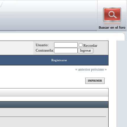
Usuario:
Recordar
Contraseña:
Registrarse
« anterior
próximo »
IMPRIMIR