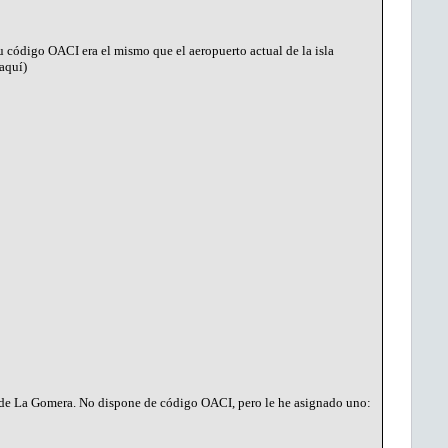
u código OACI era el mismo que el aeropuerto actual de la isla
aquí)
o de La Gomera. No dispone de código OACI, pero le he asignado uno: