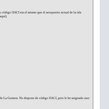
u código OACI era el mismo que el aeropuerto actual de la isla
aquí)
o de La Gomera. No dispone de código OACI, pero le he asignado uno: