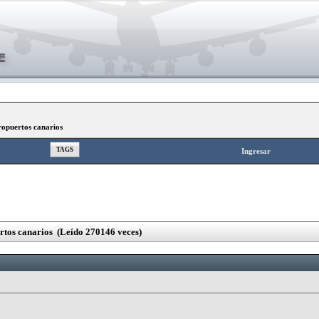
opuertos canarios
TAGS
Ingresar
tos canarios (Leído 270146 veces)