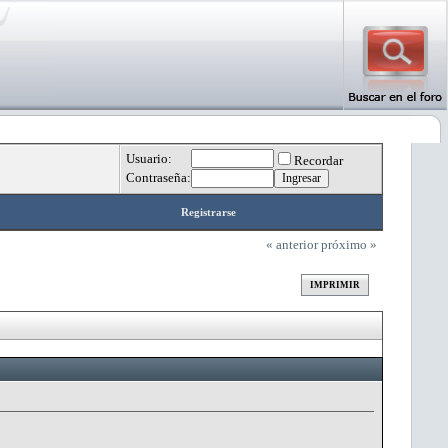
Usuario:
Recordar
Contraseña:
Registrarse
« anterior
próximo »
IMPRIMIR