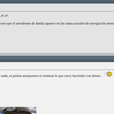
s
je, je.
o creo que el aerodromo de Jandía aparece en las cartas actuales de navegación aé
s
 nada, ni probar aeropuertos ni terminar lo que estoy haciendo con Arturo.