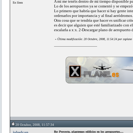
A mi me tenéis dentro de mi tiempo disponible pa
En línea
Lo de los aeropuertos ya se comentó y se empezó
Lo primero que habría que hacer si hay gente inter
ordenarlos por importancia y al final aeródromos.
Otra cosa que se tendría que hacer es unificar cr
es decir que alguien que esté familiarizado con 
escalarla a x:x. 2-Descargar plano de aeropuerto d
«
Última modificación: 20 Octubre, 2008, 11:54:24 por zxplane
20 Octubre, 2008, 11:57:34
jaluelcan
Re: Proyecto, plantemos edificios en los aeropuertos....