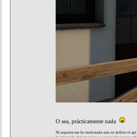
O sea, prácticamente nada
Ni siquiera me he molestado aún en definir el apt