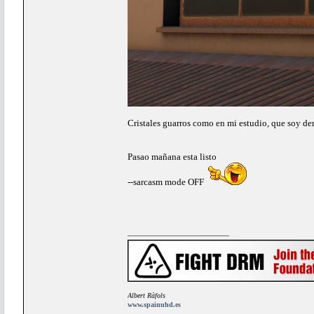
Cristales guarros como en mi estudio, que soy d
Pasao mañana esta listo
--sarcasm mode OFF
Albert Ràfols
www.spainuhd.es