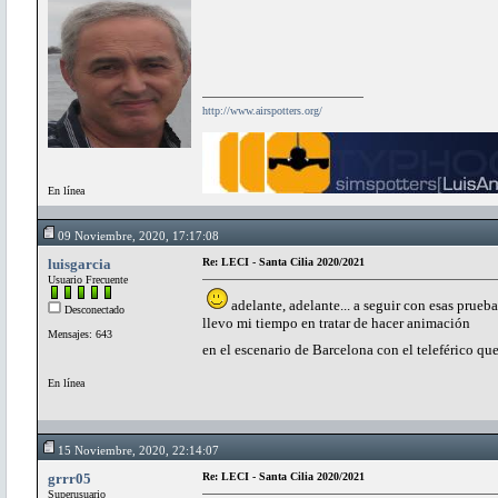
http://www.airspotters.org/
En línea
09 Noviembre, 2020, 17:17:08
luisgarcia
Re: LECI - Santa Cilia 2020/2021
Usuario Frecuente
adelante, adelante... a seguir con esas prueba
Desconectado
llevo mi tiempo en tratar de hacer animación
Mensajes: 643
en el escenario de Barcelona con el teleférico qu
En línea
15 Noviembre, 2020, 22:14:07
grrr05
Re: LECI - Santa Cilia 2020/2021
Superusuario