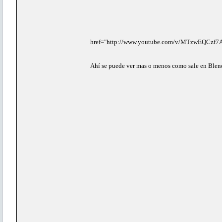
href="http://www.youtube.com/v/MTzwEQCzf7A
Ahí se puede ver mas o menos como sale en Blen