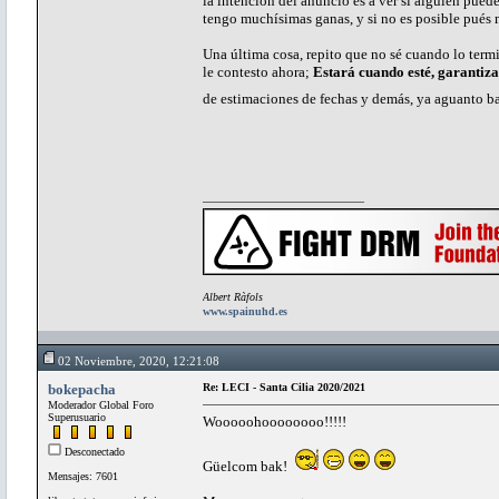
la intención del anuncio es a ver si alguien pued
tengo muchísimas ganas, y si no es posible pués 
Una última cosa, repito que no sé cuando lo termi
le contesto ahora;
Estará cuando esté, garantiza
de estimaciones de fechas y demás, ya aguanto ba
Albert Ràfols
www.spainuhd.es
02 Noviembre, 2020, 12:21:08
bokepacha
Re: LECI - Santa Cilia 2020/2021
Moderador Global Foro
Superusuario
Wooooohoooooooo!!!!!
Desconectado
Güelcom bak!
Mensajes: 7601