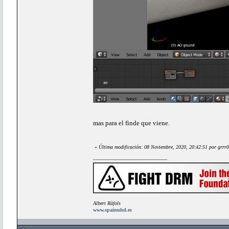
mas para el finde que viene.
«
Última modificación: 08 Noviembre, 2020, 20:42:51 por grrr
Albert Ràfols
www.spainuhd.es