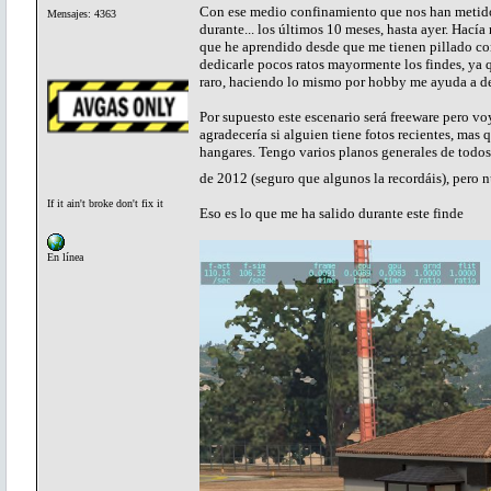
Con ese medio confinamiento que nos han metido
Mensajes: 4363
durante... los últimos 10 meses, hasta ayer. Hac
que he aprendido desde que me tienen pillado co
dedicarle pocos ratos mayormente los findes, ya 
raro, haciendo lo mismo por hobby me ayuda a de
Por supuesto este escenario será freeware pero v
agradecería si alguien tiene fotos recientes, mas 
hangares. Tengo varios planos generales de todos
de 2012 (seguro que algunos la recordáis), pero 
If it ain't broke don't fix it
Eso es lo que me ha salido durante este finde
En línea