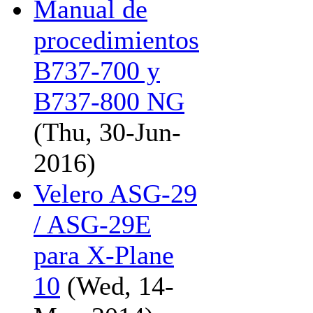
Manual de
procedimientos
B737-700 y
B737-800 NG
(Thu, 30-Jun-
2016)
Velero ASG-29
/ ASG-29E
para X-Plane
10
(Wed, 14-