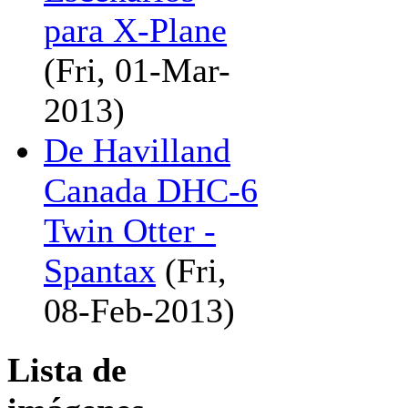
para X-Plane
(Fri, 01-Mar-
2013)
De Havilland
Canada DHC-6
Twin Otter -
Spantax
(Fri,
08-Feb-2013)
Lista de