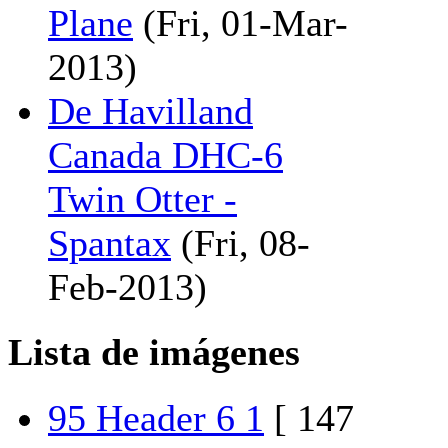
Plane
(Fri, 01-Mar-
2013)
De Havilland
Canada DHC-6
Twin Otter -
Spantax
(Fri, 08-
Feb-2013)
Lista de imágenes
95 Header 6 1
[ 147