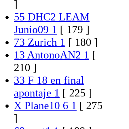
]
55 DHC2 LEAM
Junio09 1
[ 179 ]
73 Zurich 1
[ 180 ]
13 AntonoAN2 1
[
210 ]
33 F 18 en final
apontaje 1
[ 225 ]
X Plane10 6 1
[ 275
]