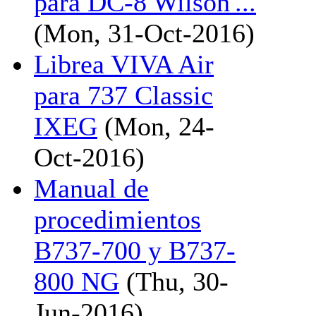
para DC-8 Wilson'...
(Mon, 31-Oct-2016)
Librea VIVA Air
para 737 Classic
IXEG
(Mon, 24-
Oct-2016)
Manual de
procedimientos
B737-700 y B737-
800 NG
(Thu, 30-
Jun-2016)