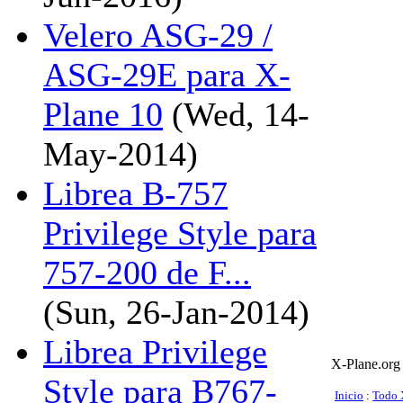
Velero ASG-29 /
ASG-29E para X-
Plane 10
(Wed, 14-
May-2014)
Librea B-757
Privilege Style para
757-200 de F...
(Sun, 26-Jan-2014)
Librea Privilege
X-Plane.org
Style para B767-
Inicio
:
Todo 