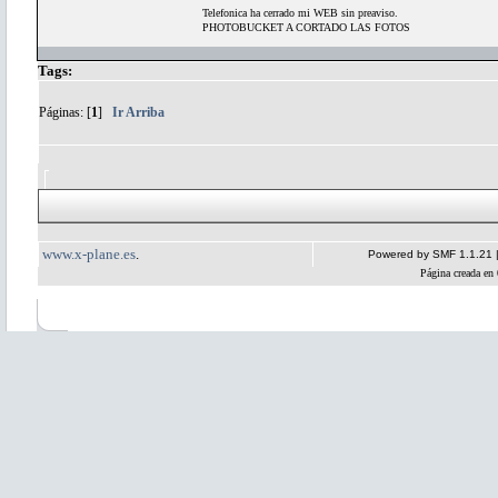
Telefonica ha cerrado mi WEB sin preaviso.
PHOTOBUCKET A CORTADO LAS FOTOS
Tags:
Páginas: [
1
]
Ir Arriba
www.x-plane.es
.
Powered by SMF 1.1.21
Página creada en