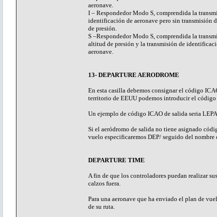
aeronave.
I – Respondedor Modo S, comprendida la transm
identificación de aeronave pero sin transmisión d
de presión.
S –Respondedor Modo S, comprendida la transmi
altitud de presión y la transmisión de identificac
aeronave.
13- DEPARTURE AERODROME
En esta casilla debemos consignar el código ICAO
territorio de EEUU podemos introducir el código
Un ejemplo de código ICAO de salida seria LEPA,
Si el aeródromo de salida no tiene asignado c
vuelo especificaremos DEP/ seguido del nombre d
DEPARTURE TIME
A fin de que los controladores puedan realizar sus
calzos fuera.
Para una aeronave que ha enviado el plan de vuelo
de su ruta.