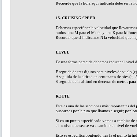
Recuerde que la hora aquí indicada debe ser la
15- CRUISING SPEED
Debemos especificar la velocidad que llevaremos 
nudos, una M para el Mach, y una K para kilómetr
Recordar que si indicamos N la velocidad que hay
LEVEL
De una forma parecida debemos indicar el nivel d
F seguida de tres dígitos para niveles de vuelo (e
A seguida de la altitud en centenares de pies (ej.
S seguida de la altitud en decenas de metros par
ROUTE
Esta es una de las secciones más importantes del
buscarnos por la ruta que íbamos a seguir, por lot
Si en un punto especificado vamos a cambiar de r
el motivo que sea se va a cambiar el nivel de vu
Esto se especifica poniendo tras la el punto la i