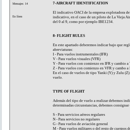
7-AIRCRAFT IDENTIFICATION
Mensajes: 14
El indicativo OACI de la empresa explotadora de
En línea
indicativo, en el caso de un piloto de La Vieja Ai
del 0 al 9, como por ejemplo IBE1234.
8- FLIGHT RULES
En este apartado deberemos indicar bajo que regl
abreviaturas:
I - Para vuelos instrumentales (IFR)
V - Para vuelos visuales (VFR)
Y - Para vuelos con comienzo en IFR y cambio a
Z - Para vuelos con comienzo en VFR y cambo a
En el caso de vuelos de tipo Yanki (Y) y Zulu (Z
vuelo.
TYPE OF FLIGHT
Además del tipo de vuelo a realizar debemos indic
determinadas circunstancias, debemos consignar es
S - Para servicios aéreos regulares
N - Para servicios no regulares
G - Para vuelos de aviación general
M - Para vuelos militares o del resto de cuerpos 