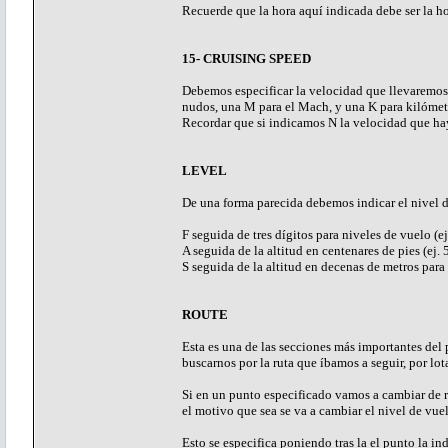
Recuerde que la hora aquí indicada debe ser la
15- CRUISING SPEED
Debemos especificar la velocidad que llevaremos 
nudos, una M para el Mach, y una K para kilómetr
Recordar que si indicamos N la velocidad que hay
LEVEL
De una forma parecida debemos indicar el nivel d
F seguida de tres dígitos para niveles de vuelo (e
A seguida de la altitud en centenares de pies (ej.
S seguida de la altitud en decenas de metros par
ROUTE
Esta es una de las secciones más importantes del
buscarnos por la ruta que íbamos a seguir, por lot
Si en un punto especificado vamos a cambiar de r
el motivo que sea se va a cambiar el nivel de vu
Esto se especifica poniendo tras la el punto la i