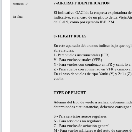
7-AIRCRAFT IDENTIFICATION
Mensajes: 14
El indicativo OACI de la empresa explotadora de
En línea
indicativo, en el caso de un piloto de La Vieja Ai
del 0 al 9, como por ejemplo IBE1234.
8- FLIGHT RULES
En este apartado deberemos indicar bajo que regl
abreviaturas:
I - Para vuelos instrumentales (IFR)
V - Para vuelos visuales (VFR)
Y - Para vuelos con comienzo en IFR y cambio a
Z - Para vuelos con comienzo en VFR y cambo a
En el caso de vuelos de tipo Yanki (Y) y Zulu (Z
vuelo.
TYPE OF FLIGHT
Además del tipo de vuelo a realizar debemos indic
determinadas circunstancias, debemos consignar es
S - Para servicios aéreos regulares
N - Para servicios no regulares
G - Para vuelos de aviación general
M - Para vuelos militares o del resto de cuerpos 