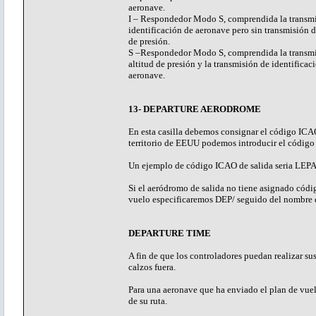
aeronave.
I – Respondedor Modo S, comprendida la transm
identificación de aeronave pero sin transmisión d
de presión.
S –Respondedor Modo S, comprendida la transmi
altitud de presión y la transmisión de identificac
aeronave.
13- DEPARTURE AERODROME
En esta casilla debemos consignar el código ICAO
territorio de EEUU podemos introducir el código
Un ejemplo de código ICAO de salida seria LEPA,
Si el aeródromo de salida no tiene asignado c
vuelo especificaremos DEP/ seguido del nombre d
DEPARTURE TIME
A fin de que los controladores puedan realizar sus
calzos fuera.
Para una aeronave que ha enviado el plan de vuelo
de su ruta.