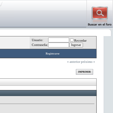
Usuario:
Recordar
Contraseña:
Registrarse
« anterior
próximo »
IMPRIMIR