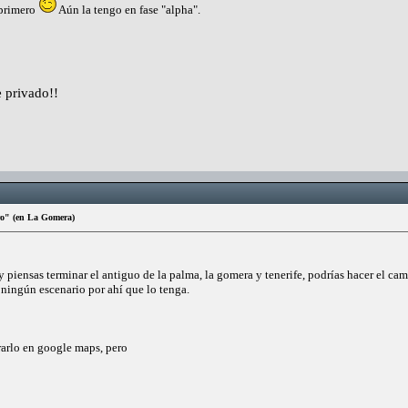
 primero
Aún la tengo en fase "alpha".
 privado!!
ro" (en La Gomera)
y piensas terminar el antiguo de la palma, la gomera y tenerife, podrías hacer el ca
 ningún escenario por ahí que lo tenga.
rlo en google maps, pero