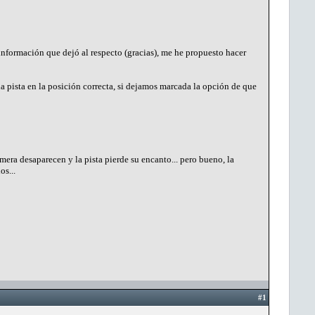
información que dejó al respecto (gracias), me he propuesto hacer
a pista en la posición correcta, si dejamos marcada la opción de que
era desaparecen y la pista pierde su encanto... pero bueno, la
os...
#1