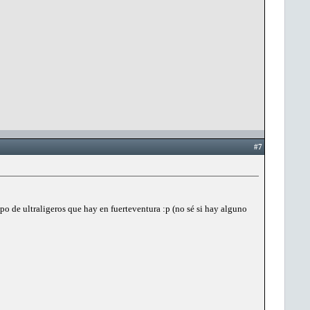
#7
mpo de ultraligeros que hay en fuerteventura :p (no sé si hay alguno