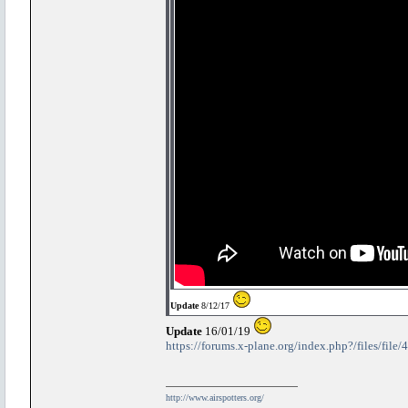
Update
8/12/17
Update
16/01/19
https://forums.x-plane.org/index.php?/files/file
http://www.airspotters.org/