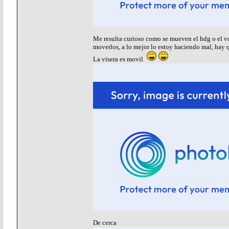
Me resulta curioso como se mueven el hdg o el vo
moverlos, a lo mejor lo estoy haciendo mal, hay 
La visera es movil
De cerca