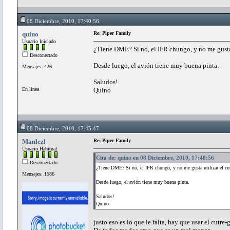
08 Diciembre, 2010, 17:40:56
quino
Re: Piper Family
Usuario Iniciado
¿Tiene DME? Si no, el IFR chungo, y no me gusta 
Desconectado
Desde luego, el avión tiene muy buena pinta.
Mensajes: 426
Saludos!
En línea
Quino
08 Diciembre, 2010, 17:45:47
Manlezl
Re: Piper Family
Usuario Habitual
Cita de: quino en 08 Diciembre, 2010, 17:40:56
Desconectado
¿Tiene DME? Si no, el IFR chungo, y no me gusta utilizar el cu
Mensajes: 1586
Desde luego, el avión tiene muy buena pinta.
Saludos!
Quino
justo eso es lo que le falta, hay que usar el cutre-