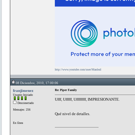
http://www.youtube.com/user/Manlezl
08 Diciembre, 2010, 17:00:06
franjimenez
Re: Piper Family
Usuario Iniciado
Ufff, Ufffff, Uffffffff, IMPRESIONANTE.
Desconectado
Mensajes: 256
Qué nivel de detalles.
En línea