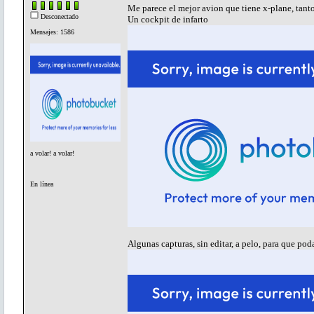
Me parece el mejor avion que tiene x-plane, tant
Desconectado
Un cockpit de infarto
Mensajes: 1586
a volar! a volar!
En línea
Algunas capturas, sin editar, a pelo, para que poda