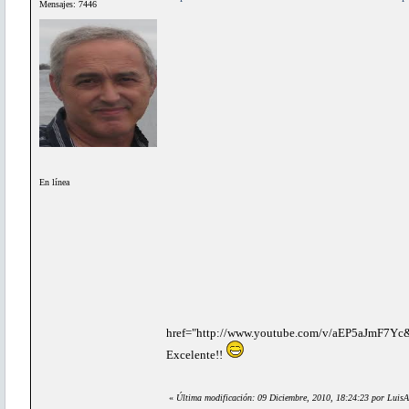
Mensajes: 7446
En línea
href="http://www.youtube.com/v/aEP5aJmF7Yc&
Excelente!!
«
Última modificación: 09 Diciembre, 2010, 18:24:23 por LuisA