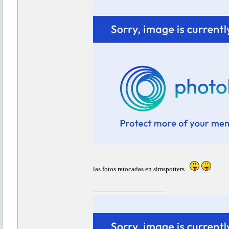
las fotos retocadas en simspotters.