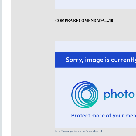
COMPRA RECOMENDADA.....10
http://www.youtube.com/user/Manlezl