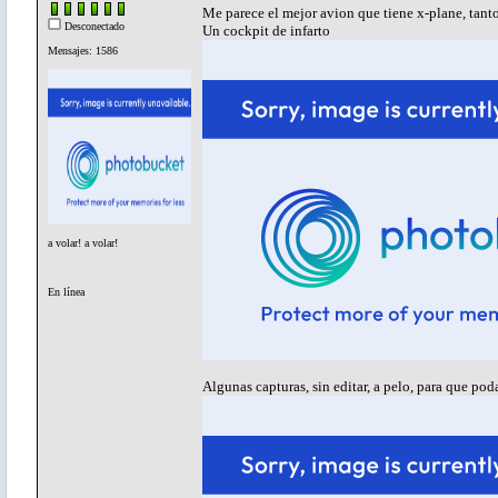
Me parece el mejor avion que tiene x-plane, tant
Desconectado
Un cockpit de infarto
Mensajes: 1586
a volar! a volar!
En línea
Algunas capturas, sin editar, a pelo, para que poda