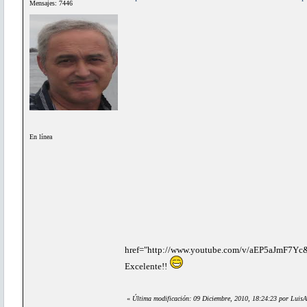
Mensajes: 7446
En línea
href="http://www.youtube.com/v/aEP5aJmF7Yc&
Excelente!!
«
Última modificación: 09 Diciembre, 2010, 18:24:23 por LuisA