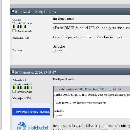
08 Diciembre, 2010, 17:40:56
quino
Re: Piper Family
Usuario Iniciado
¿Tiene DME? Si no, el IFR chungo, y no me gusta 
Desconectado
Desde luego, el avión tiene muy buena pinta.
Mensajes: 426
Saludos!
En línea
Quino
08 Diciembre, 2010, 17:45:47
Manlezl
Re: Piper Family
Usuario Habitual
Cita de: quino en 08 Diciembre, 2010, 17:40:56
Desconectado
¿Tiene DME? Si no, el IFR chungo, y no me gusta utilizar el cu
Mensajes: 1586
Desde luego, el avión tiene muy buena pinta.
Saludos!
Quino
justo eso es lo que le falta, hay que usar el cutre-