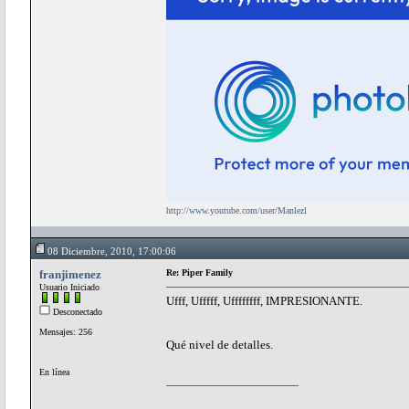
http://www.youtube.com/user/Manlezl
08 Diciembre, 2010, 17:00:06
franjimenez
Re: Piper Family
Usuario Iniciado
Ufff, Ufffff, Uffffffff, IMPRESIONANTE.
Desconectado
Mensajes: 256
Qué nivel de detalles.
En línea