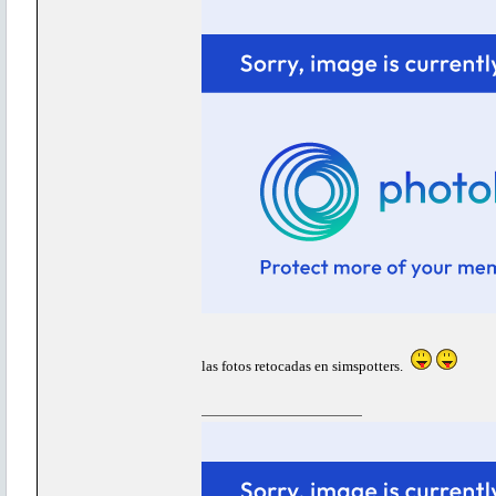
las fotos retocadas en simspotters.