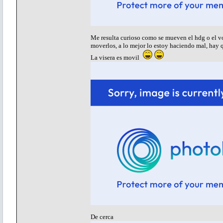
Me resulta curioso como se mueven el hdg o el vo
moverlos, a lo mejor lo estoy haciendo mal, hay 
La visera es movil
De cerca