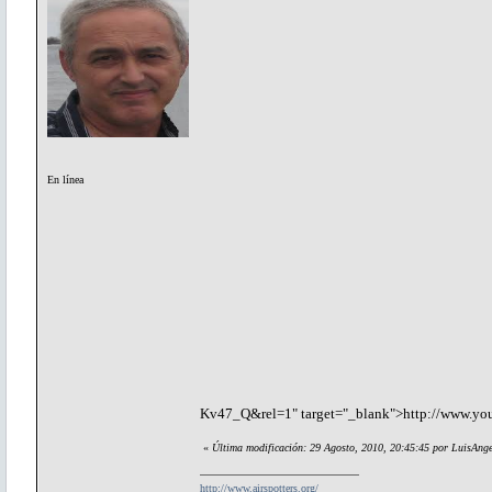
En línea
Kv47_Q&rel=1" target="_blank">http://www.y
«
Última modificación: 29 Agosto, 2010, 20:45:45 por LuisAnge
http://www.airspotters.org/