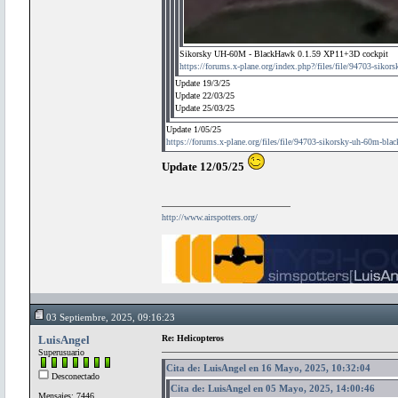
Sikorsky UH-60M - BlackHawk 0.1.59 XP11+3D cockpit
https://forums.x-plane.org/index.php?/files/file/94703-siko
Update 19/3/25
Update 22/03/25
Update 25/03/25
Update 1/05/25
https://forums.x-plane.org/files/file/94703-sikorsky-uh-60m-bla
Update 12/05/25
http://www.airspotters.org/
03 Septiembre, 2025, 09:16:23
LuisAngel
Re: Helicopteros
Superusuario
Cita de: LuisAngel en 16 Mayo, 2025, 10:32:04
Desconectado
Cita de: LuisAngel en 05 Mayo, 2025, 14:00:46
Mensajes: 7446