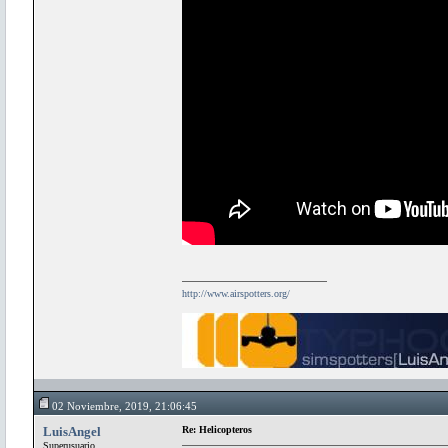
http://www.airspotters.org/
02 Noviembre, 2019, 21:06:45
LuisAngel
Re: Helicopteros
Superusuario