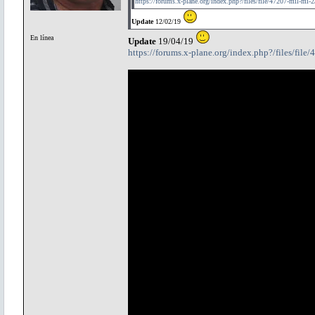
https://forums.x-plane.org/index.php?/files/file/47207-mil-mi-2
Update
12/02/19
En línea
Update
19/04/19
https://forums.x-plane.org/index.php?/files/file