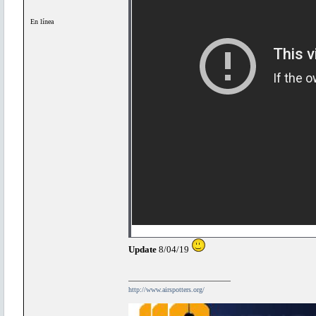
En línea
Update
8/04/19
http://www.airspotters.org/