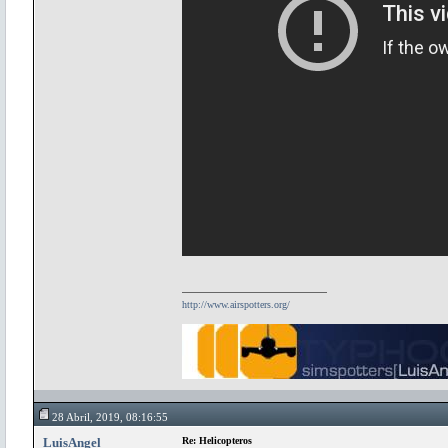
http://www.airspotters.org/
28 Abril, 2019, 08:16:55
LuisAngel
Re: Helicopteros