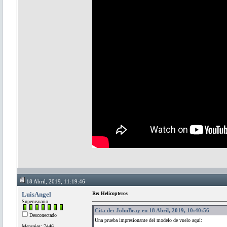
18 Abril, 2019, 11:19:46
LuisAngel
Re: Helicopteros
Superusuario
Cita de: JohnBray en 18 Abril, 2019, 10:40:56
Desconectado
Una prueba impresionante del modelo de vuelo aquí:
Mensajes: 7446