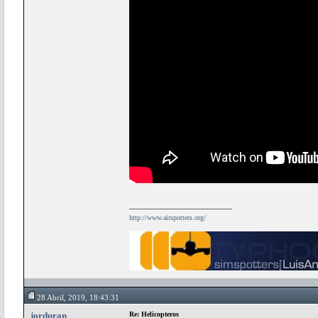
http://www.airspotters.org/
28 Abril, 2019, 18:43:31
jorduran
Re: Helicopteros