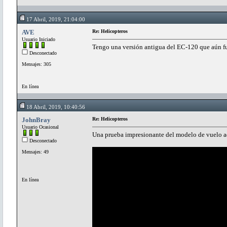
17 Abril, 2019, 21:04:00
AVE
Re: Helicopteros
Usuario Iniciado
Tengo una versión antigua del EC-120 que aún fun
Desconectado
Mensajes: 305
En línea
18 Abril, 2019, 10:40:56
JohnBray
Re: Helicopteros
Usuario Ocasional
Una prueba impresionante del modelo de vuelo a
Desconectado
Mensajes: 49
En línea