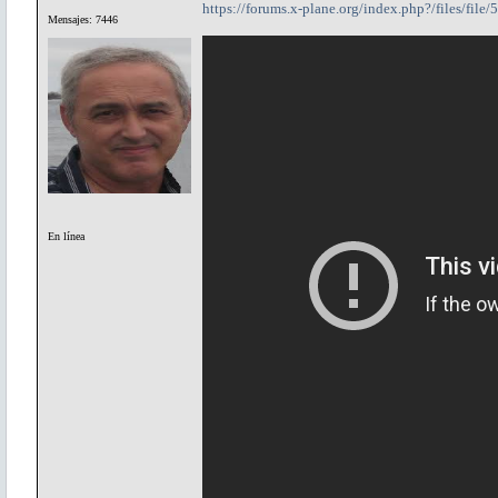
https://forums.x-plane.org/index.php?/files/file
Mensajes: 7446
En línea