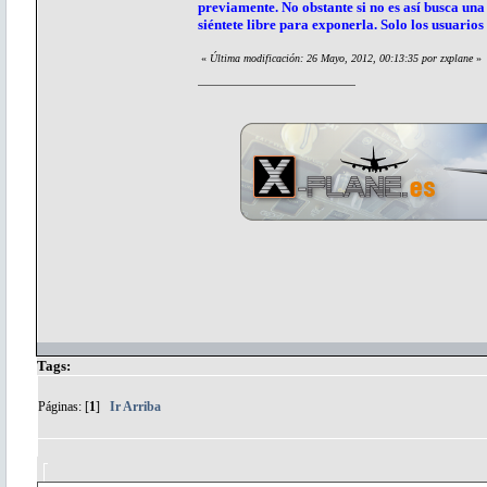
previamente. No obstante si no es así busca una 
siéntete libre para exponerla. Solo los usuarios
«
Última modificación: 26 Mayo, 2012, 00:13:35 por zxplane
»
Tags:
Páginas: [
1
]
Ir Arriba