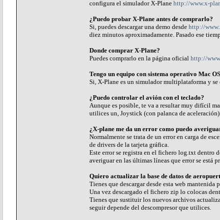
configura el simulador X-Plane
http://www.x-pla
¿Puedo probar X-Plane antes de comprarlo?
Si, puedes descargar una demo desde
http://www
diez minutos aproximadamente. Pasado ese tiempo
Donde comprar X-Plane?
Puedes comprarlo en la página oficial
http://www
Tengo un equipo con sistema operativo Mac OSX
Si, X-Plane es un simulador multiplataforma y s
¿Puedo controlar el avión con el teclado?
Aunque es posible, te va a resultar muy difícil ma
utilices un, Joystick (con palanca de aceleració
¿X-plane me da un error como puedo averiguar
Normalmente se trata de un error en carga de esc
de drivers de la tarjeta gráfica.
Este error se registra en el fichero log.txt dentro
averiguar en las últimas líneas que error se está 
Quiero actualizar la base de datos de aeropuer
Tienes que descargar desde esta web mantenida 
Una vez descargado el fichero zip lo colocas dent
Tienes que sustituir los nuevos archivos actualiz
seguir depende del descompresor que utilices.