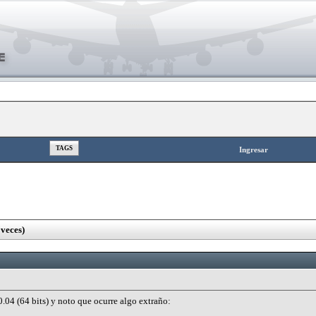
TAGS
Ingresar
veces)
.04 (64 bits) y noto que ocurre algo extraño: