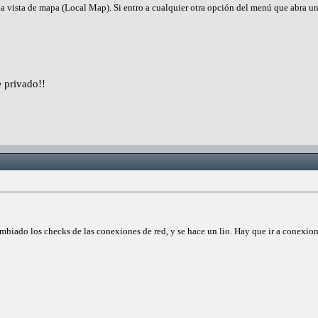
a vista de mapa (Local Map). Si entro a cualquier otra opción del menú que abra un
 privado!!
mbiado los checks de las conexiones de red, y se hace un lio. Hay que ir a conexio