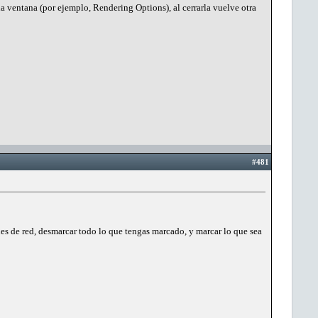
a ventana (por ejemplo, Rendering Options), al cerrarla vuelve otra
#481
nes de red, desmarcar todo lo que tengas marcado, y marcar lo que sea