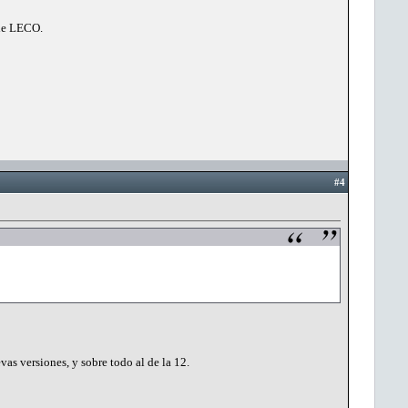
 de LECO.
#4
vas versiones, y sobre todo al de la 12.