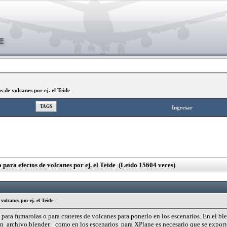
de volcanes por ej. el Teide
TAGS
Ingresar
ra efectos de volcanes por ej. el Teide (Leído 15604 veces)
olcanes por ej. el Teide
ara fumarolas o para crateres de volcanes para ponerlo en los escenarios. En el bl
en archivo.blender. como en los escenarios para XPlane es necesario que se export