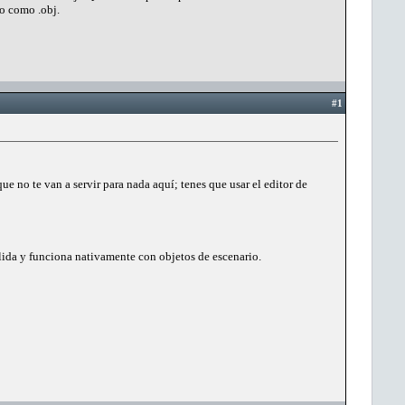
lo como .obj.
#1
e no te van a servir para nada aquí; tenes que usar el editor de
lida y funciona nativamente con objetos de escenario.