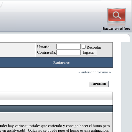
Usuario:
Recordar
Contraseña:
Registrarse
« anterior
próximo »
IMPRIMIR
ender hay varios tutoriales que entiendo y consigo hacer el humo pero
e en archivo.obj. Quiza no se puede pues el humo es una animacion.