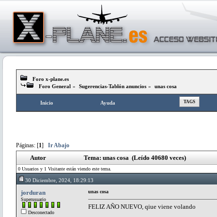
Foro x-plane.es
Foro General
»
Sugerencias-Tablón anuncios
»
unas cosa
TAGS
Inicio
Ayuda
Páginas: [
1
]
Ir Abajo
Autor
Tema: unas cosa (Leído 40680 veces)
0 Usuarios y 1 Visitante están viendo este tema.
30 Diciembre, 2024, 18:29:13
jorduran
unas cosa
Superusuario
FELIZ AÑO NUEVO, qiue viene volando
Desconectado