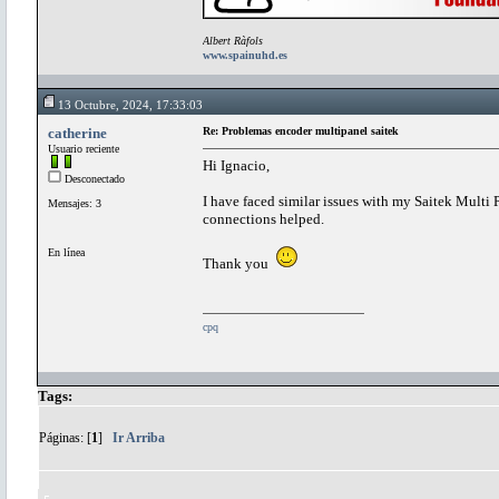
Albert Ràfols
www.spainuhd.es
13 Octubre, 2024, 17:33:03
catherine
Re: Problemas encoder multipanel saitek
Usuario reciente
Hi Ignacio,
Desconectado
I have faced similar issues with my Saitek Multi 
Mensajes: 3
connections helped.
En línea
Thank you
cpq
Tags:
Páginas: [
1
]
Ir Arriba