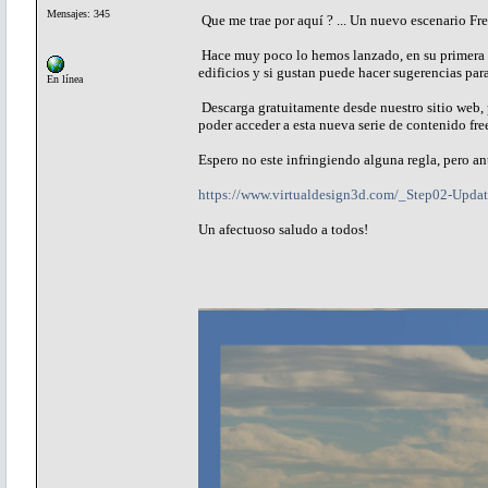
Mensajes: 345
Que me trae por aquí ? ... Un nuevo escenario Fre
Hace muy poco lo hemos lanzado, en su primera et
edificios y si gustan puede hacer sugerencias para
En línea
Descarga gratuitamente desde nuestro sitio web, pr
poder acceder a esta nueva serie de contenido f
Espero no este infringiendo alguna regla, pero a
https://www.virtualdesign3d.com/_Step02-Upda
Un afectuoso saludo a todos!