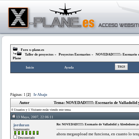
Foro x-plane.es
Taller de proyectos
»
Proyectos Escenarios
»
NOVEDAD!!!!!!: Escenario de
Plane
TAGS
Inicio
Ayuda
Páginas:
1
[
2
]
Ir Abajo
Autor
Tema: NOVEDAD!!!!!!: Escenario de Valladolid 
0 Usuarios y 1 Visitante están viendo este tema.
13 Mayo, 2007, 22:06:11
jorduran
Re: NOVEDAD!!!!!!: Escenario de Valladolid y Alrededores p
Superusuario
ahora megaupload me funciona, en cuanto lo ten
Desconectado