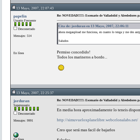
13 Mayo, 2007, 22:07:43
papelin
Re: NOVEDAD!!!!!!: Escenario de Valladolid y Alrededores p
Usuario Frecuente
Cita de: jorduran en 13 Mayo, 2007, 22:06:11
Desconectado
ahora megaupload me funciona, en cuanto lo tenga y me des aut
Mensajes: 514
Saludos
Permiso concedido!
En línea
Todos los marineros a bordo...
13 Mayo, 2007, 22:25:37
jorduran
Re: NOVEDAD!!!!!!: Escenario de Valladolid y Alrededores p
Superusuario
En media hora aproximadamente lo teneis dispon
Desconectado
http://simuvueloxplanelibre.webcelonalabs.net/
Mensajes: 9991
Creo que será mas facil de bajarlos
En línea
Saludos