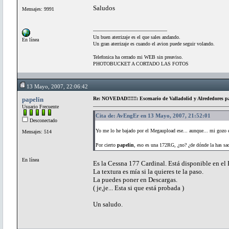
Saludos
Mensajes: 9991
Un buen aterrizaje es el que sales andando.
En línea
Un gran aterrizaje es cuando el avion puede seguir volando.
Telefonica ha cerrado mi WEB sin preaviso.
PHOTOBUCKET A CORTADO LAS FOTOS
13 Mayo, 2007, 22:06:42
papelin
Re: NOVEDAD!!!!!!: Escenario de Valladolid y Alrededores p
Usuario Frecuente
Cita de: AvEngEr en 13 Mayo, 2007, 21:52:01
Desconectado
Yo me lo he bajado por el Megaupload ese... aunque... mi gozo 
Mensajes: 514
Por cierto
papelin
, eso es una 172RG, ¿no? ¿de dónde la has sac
En línea
Es la Cessna 177 Cardinal. Está disponible en el
La textura es mía si la quieres te la paso.
La puedes poner en Descargas.
( je,je... Esta si que está probada )
Un saludo.