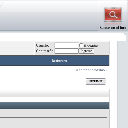
Usuario:
Recordar
Contraseña:
Registrarse
« anterior
próximo »
IMPRIMIR