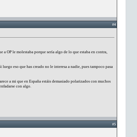
#4
e a OP le molestaba porque sería algo de lo que estaba en contra,
i luego eso que has creado no le interesa a nadie, pues tampoco pasa
parece a mi que en España estáis demasiado polarizados con muchos
enfadarse con algo.
#5