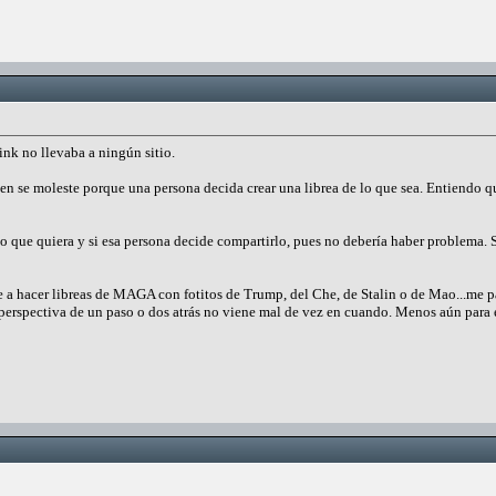
link no llevaba a ningún sitio.
n se moleste porque una persona decida crear una librea de lo que sea. Entiendo qu
 que quiera y si esa persona decide compartirlo, pues no debería haber problema. S
 a hacer libreas de MAGA con fotitos de Trump, del Che, de Stalin o de Mao...me 
 perspectiva de un paso o dos atrás no viene mal de vez en cuando. Menos aún para 