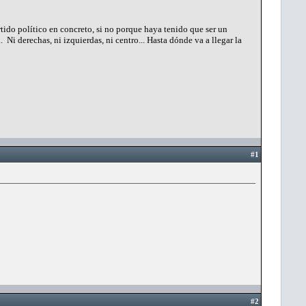
rtido político en concreto, si no porque haya tenido que ser un
.. Ni derechas, ni izquierdas, ni centro... Hasta dónde va a llegar la
#1
#2