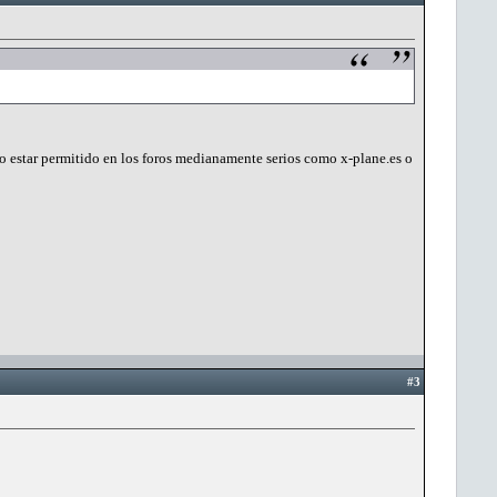
 no estar permitido en los foros medianamente serios como x-plane.es o
#3